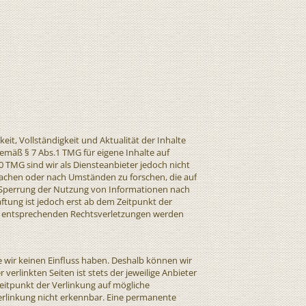
keit, Vollständigkeit und Aktualität der Inhalte
emäß § 7 Abs.1 TMG für eigene Inhalte auf
0 TMG sind wir als Diensteanbieter jedoch nicht
wachen oder nach Umständen zu forschen, die auf
er Sperrung der Nutzung von Informationen nach
ftung ist jedoch erst ab dem Zeitpunkt der
n entsprechenden Rechtsverletzungen werden
e wir keinen Einfluss haben. Deshalb können wir
erlinkten Seiten ist stets der jeweilige Anbieter
Zeitpunkt der Verlinkung auf mögliche
erlinkung nicht erkennbar. Eine permanente