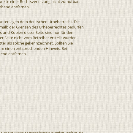
punkte einer Rechtsverletzung nicht zumutbar.
ehend entfernen.
n unterliegen dem deutschen Urheberrecht. Die
erhalb der Grenzen des Urheberrechtes bedürfen
s und Kopien dieser Seite sind nur für den
er Seite nicht vom Betreiber erstellt wurden,
er als solche gekennzeichnet. Sollten Sie
um einen entsprechenden Hinweis. Bei
hend entfernen.