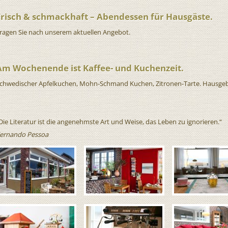
Frisch & schmackhaft – Abendessen für Hausgäste.
ragen Sie nach unserem aktuellen Angebot.
Am Wochenende ist Kaffee- und Kuchenzeit.
chwedischer Apfelkuchen, Mohn-Schmand Kuchen, Zitronen-Tarte. Hausgebac
Die Literatur ist die angenehmste Art und Weise, das Leben zu ignorieren.“
ernando Pessoa