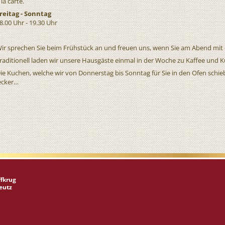
 la carte.
reitag - Sonntag
8.00 Uhr - 19.30 Uhr
ir sprechen Sie beim Frühstück an und freuen uns, wenn Sie am Abend mit 
raditionell laden wir unsere Hausgäste einmal in der Woche zu Kaffee und K
ie Kuchen, welche wir von Donnerstag bis Sonntag für Sie in den Ofen schieb
ecker…
ffkrug
beutz