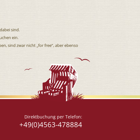
dabei sind.
uchen ein.
en, sind zwar nicht „for free“, aber ebenso
Direktbuchung per Telefon:
+49(0)4563-478884