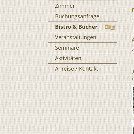
Zimmer
Buchungsanfrage
F
Bistro & Bücher
Veranstaltungen
Seminare
S
Aktivitäten
Anreise / Kontakt
„
F