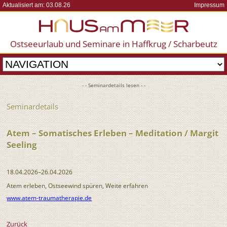
Aktualisiert am: 03.08.26
Impressum
Ostseeurlaub und Seminare in Haffkrug / Scharbeutz
- - Seminardetails lesen - -
Seminardetails
Atem – Somatisches Erleben – Meditation / Margit
Seeling
18.04.2026–26.04.2026
Atem erleben, Ostseewind spüren, Weite erfahren
www.atem-traumatherapie.de
Zurück